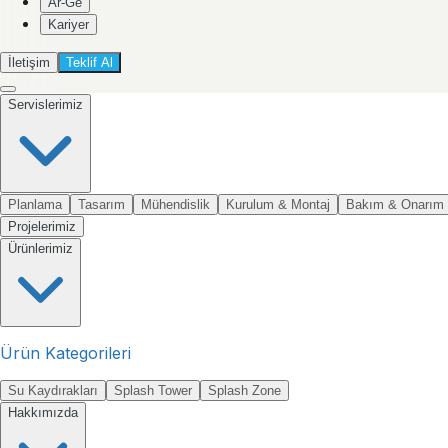
Ar-Ge
Kariyer
İletişim
Teklif Al
Servislerimiz
Planlama
Tasarım
Mühendislik
Kurulum & Montaj
Bakım & Onarım
Projelerimiz
Ürünlerimiz
Ürün Kategorileri
Su Kaydırakları
Splash Tower
Splash Zone
Hakkımızda