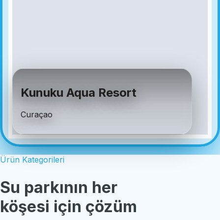
Güral Premier
Antalya, Türkiye
Ürün Kategorileri
Su parkının her
köşesi için çözüm