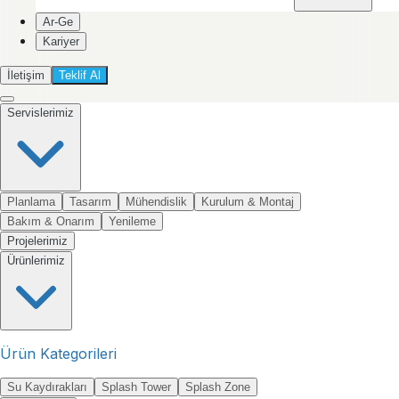
Ar-Ge
Kariyer
İletişim
Teklif Al
Servislerimiz
Planlama
Tasarım
Mühendislik
Kurulum & Montaj
Bakım & Onarım
Yenileme
Projelerimiz
Ürünlerimiz
Ürün Kategorileri
Su Kaydırakları
Splash Tower
Splash Zone