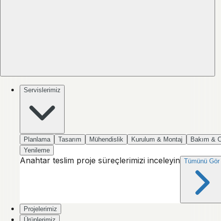
Servislerimiz
Planlama
Tasarım
Mühendislik
Kurulum & Montaj
Bakım & 
Yenileme
Anahtar teslim proje süreçlerimizi inceleyin
Tümünü Gör
Projelerimiz
Ürünlerimiz