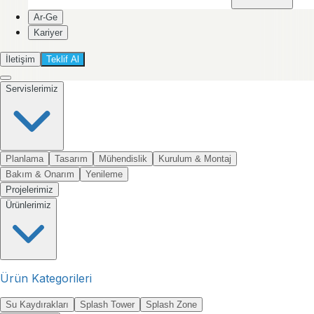
Ar-Ge
Kariyer
İletişim
Teklif Al
Servislerimiz
Planlama
Tasarım
Mühendislik
Kurulum & Montaj
Bakım & Onarım
Yenileme
Projelerimiz
Ürünlerimiz
Ürün Kategorileri
Su Kaydırakları
Splash Tower
Splash Zone