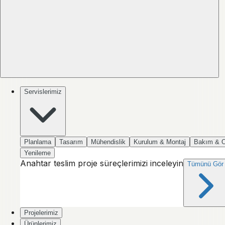
Servislerimiz
Planlama
Tasarım
Mühendislik
Kurulum & Montaj
Bakım & 
Yenileme
Anahtar teslim proje süreçlerimizi inceleyin
Tümünü Gör
Projelerimiz
Ürünlerimiz