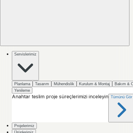
Servislerimiz
Planlama
Tasarım
Mühendislik
Kurulum & Montaj
Bakım & 
Yenileme
Anahtar teslim proje süreçlerimizi inceleyin
Tümünü Gör
Projelerimiz
Ürünlerimiz