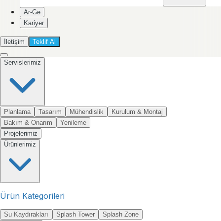
Ar-Ge
Kariyer
İletişim
Teklif Al
Servislerimiz
Planlama
Tasarım
Mühendislik
Kurulum & Montaj
Bakım & Onarım
Yenileme
Projelerimiz
Ürünlerimiz
Ürün Kategorileri
Su Kaydırakları
Splash Tower
Splash Zone