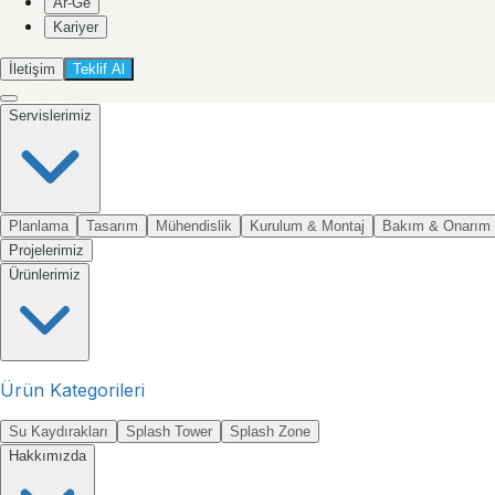
Ar-Ge
Kariyer
İletişim
Teklif Al
Servislerimiz
Planlama
Tasarım
Mühendislik
Kurulum & Montaj
Bakım & Onarım
Projelerimiz
Ürünlerimiz
Ürün Kategorileri
Su Kaydırakları
Splash Tower
Splash Zone
Hakkımızda